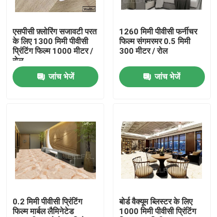
Factory Tour
एसपीसी फ़्लोरिंग सजावटी परत
1260 मिमी पीवीसी फर्नीचर
के लिए 1300 मिमी पीवीसी
फिल्म संगमरमर 0.5 मिमी
प्रिंटिंग फिल्म 1000 मीटर /
300 मीटर / रोल
Quality Control
रोल
जांच भेजें
जांच भेजें
Contact Us
Request A Quote
पीवीसी सजावटी फिल्म
पीवीसी प्रिंटिंग फिल्म
0.2 मिमी पीवीसी प्रिंटिंग
बोर्ड वैक्यूम ब्लिस्टर के लिए
फिल्म मार्बल लैमिनेटेड
1000 मिमी पीवीसी प्रिंटिंग
पीवीसी लेमिनेटेड फिल्म