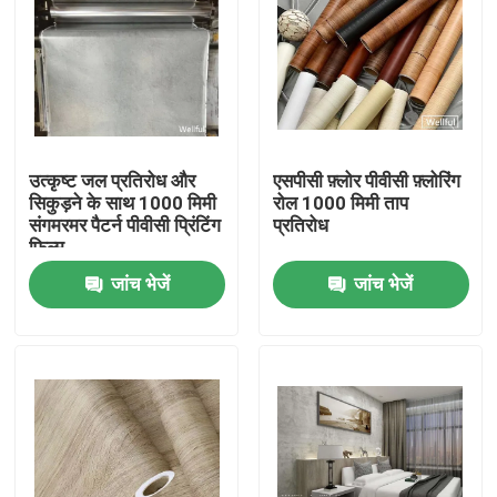
उत्कृष्ट जल प्रतिरोध और
एसपीसी फ़्लोर पीवीसी फ़्लोरिंग
सिकुड़ने के साथ 1000 मिमी
रोल 1000 मिमी ताप
संगमरमर पैटर्न पीवीसी प्रिंटिंग
प्रतिरोध
फिल्म
जांच भेजें
जांच भेजें
Home
Products
About Us